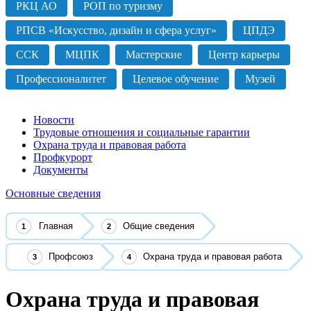
РКЦ АО
РОП по туризму
РПСВ «Искусство, дизайн и сфера услуг»
ЦПДЭ
ССК
МЦПК
Мастерские
Центр карьеры
Профессионалитет
Целевое обучение
Музей
Новости
Трудовые отношения и социальные гарантии
Охрана труда и правовая работа
Профкурорт
Документы
Основные сведения
Главная
Общие сведения
Профсоюз
Охрана труда и правовая работа
Охрана труда и правовая