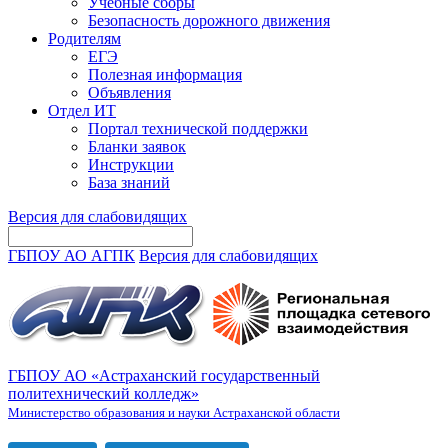
Учебные сборы
Безопасность дорожного движения
Родителям
ЕГЭ
Полезная информация
Объявления
Отдел ИТ
Портал технической поддержки
Бланки заявок
Инструкции
База знаний
Версия для слабовидящих
ГБПОУ АО АГПК
Версия для слабовидящих
ГБПОУ АО «Астраханский государственный
политехнический колледж»
Министерство образования и науки Астраханской области