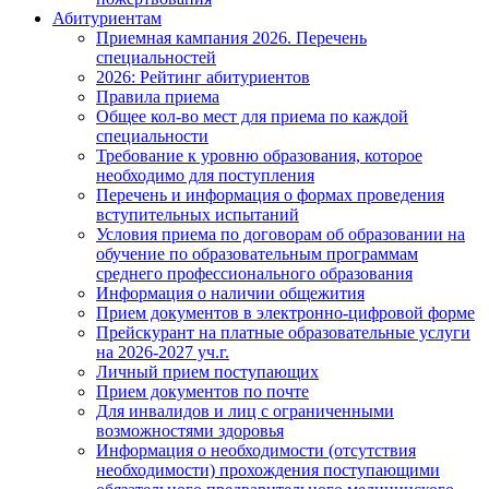
Абитуриентам
Приемная кампания 2026. Перечень
специальностей
2026: Рейтинг абитуриентов
Правила приема
Общее кол-во мест для приема по каждой
специальности
Требование к уровню образования, которое
необходимо для поступления
Перечень и информация о формах проведения
вступительных испытаний
Условия приема по договорам об образовании на
обучение по образовательным программам
среднего профессионального образования
Информация о наличии общежития
Прием документов в электронно-цифровой форме
Прейскурант на платные образовательные услуги
на 2026-2027 уч.г.
Личный прием поступающих
Прием документов по почте
Для инвалидов и лиц с ограниченными
возможностями здоровья
Информация о необходимости (отсутствия
необходимости) прохождения поступающими