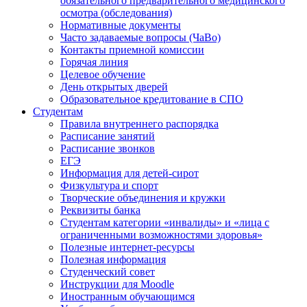
обязательного предварительного медицинского
осмотра (обследования)
Нормативные документы
Часто задаваемые вопросы (ЧаВо)
Контакты приемной комиссии
Горячая линия
Целевое обучение
День открытых дверей
Образовательное кредитование в СПО
Студентам
Правила внутреннего распорядка
Расписание занятий
Расписание звонков
ЕГЭ
Информация для детей-сирот
Физкультура и спорт
Творческие объединения и кружки
Реквизиты банка
Студентам категории «инвалиды» и «лица с
ограниченными возможностями здоровья»
Полезные интернет-ресурсы
Полезная информация
Студенческий совет
Инструкции для Moodle
Иностранным обучающимся