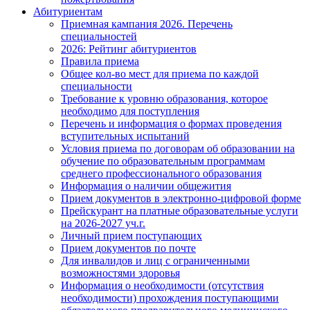
Абитуриентам
Приемная кампания 2026. Перечень
специальностей
2026: Рейтинг абитуриентов
Правила приема
Общее кол-во мест для приема по каждой
специальности
Требование к уровню образования, которое
необходимо для поступления
Перечень и информация о формах проведения
вступительных испытаний
Условия приема по договорам об образовании на
обучение по образовательным программам
среднего профессионального образования
Информация о наличии общежития
Прием документов в электронно-цифровой форме
Прейскурант на платные образовательные услуги
на 2026-2027 уч.г.
Личный прием поступающих
Прием документов по почте
Для инвалидов и лиц с ограниченными
возможностями здоровья
Информация о необходимости (отсутствия
необходимости) прохождения поступающими