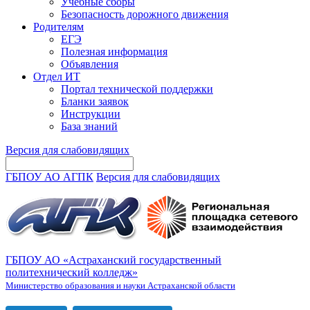
Учебные сборы
Безопасность дорожного движения
Родителям
ЕГЭ
Полезная информация
Объявления
Отдел ИТ
Портал технической поддержки
Бланки заявок
Инструкции
База знаний
Версия для слабовидящих
ГБПОУ АО АГПК
Версия для слабовидящих
ГБПОУ АО «Астраханский государственный
политехнический колледж»
Министерство образования и науки Астраханской области