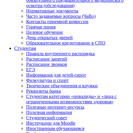
обязательного предварительного медицинского
осмотра (обследования)
Нормативные документы
Часто задаваемые вопросы (ЧаВо)
Контакты приемной комиссии
Горячая линия
Целевое обучение
День открытых дверей
Образовательное кредитование в СПО
Студентам
Правила внутреннего распорядка
Расписание занятий
Расписание звонков
ЕГЭ
Информация для детей-сирот
Физкультура и спорт
Творческие объединения и кружки
Реквизиты банка
Студентам категории «инвалиды» и «лица с
ограниченными возможностями здоровья»
Полезные интернет-ресурсы
Полезная информация
Студенческий совет
Инструкции для Moodle
Иностранным обучающимся