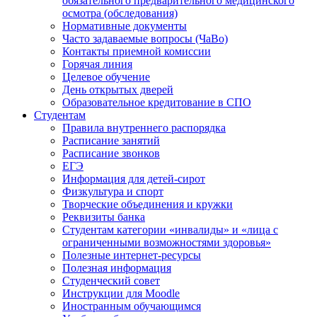
обязательного предварительного медицинского
осмотра (обследования)
Нормативные документы
Часто задаваемые вопросы (ЧаВо)
Контакты приемной комиссии
Горячая линия
Целевое обучение
День открытых дверей
Образовательное кредитование в СПО
Студентам
Правила внутреннего распорядка
Расписание занятий
Расписание звонков
ЕГЭ
Информация для детей-сирот
Физкультура и спорт
Творческие объединения и кружки
Реквизиты банка
Студентам категории «инвалиды» и «лица с
ограниченными возможностями здоровья»
Полезные интернет-ресурсы
Полезная информация
Студенческий совет
Инструкции для Moodle
Иностранным обучающимся