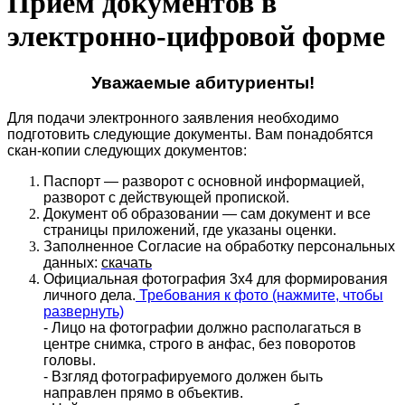
Прием документов в
электронно-цифровой форме
Уважаемые абитуриенты!
Для подачи электронного заявления необходимо
подготовить следующие документы. Вам понадобятся
скан-копии следующих документов:
Паспорт — разворот с основной информацией,
разворот с действующей пропиской.
Документ об образовании — сам документ и все
страницы приложений, где указаны оценки.
Заполненное Согласие на обработку персональных
данных:
скачать
Официальная фотография 3х4 для формирования
личного дела.
Требования к фото (нажмите, чтобы
развернуть)
- Лицо на фотографии должно располагаться в
центре снимка, строго в анфас, без поворотов
головы.
- Взгляд фотографируемого должен быть
направлен прямо в объектив.