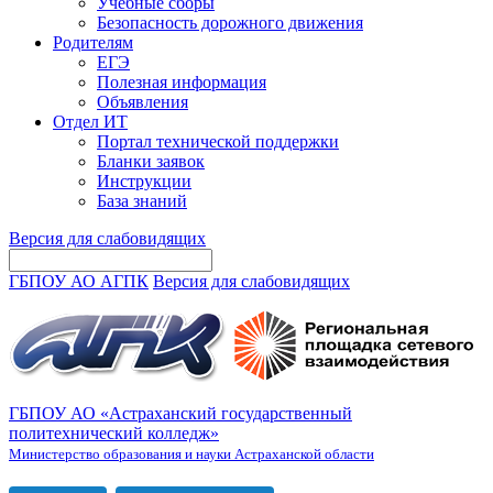
Учебные сборы
Безопасность дорожного движения
Родителям
ЕГЭ
Полезная информация
Объявления
Отдел ИТ
Портал технической поддержки
Бланки заявок
Инструкции
База знаний
Версия для слабовидящих
ГБПОУ АО АГПК
Версия для слабовидящих
ГБПОУ АО «Астраханский государственный
политехнический колледж»
Министерство образования и науки Астраханской области