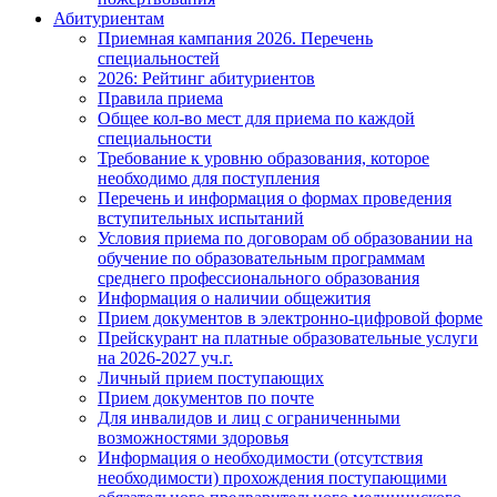
Абитуриентам
Приемная кампания 2026. Перечень
специальностей
2026: Рейтинг абитуриентов
Правила приема
Общее кол-во мест для приема по каждой
специальности
Требование к уровню образования, которое
необходимо для поступления
Перечень и информация о формах проведения
вступительных испытаний
Условия приема по договорам об образовании на
обучение по образовательным программам
среднего профессионального образования
Информация о наличии общежития
Прием документов в электронно-цифровой форме
Прейскурант на платные образовательные услуги
на 2026-2027 уч.г.
Личный прием поступающих
Прием документов по почте
Для инвалидов и лиц с ограниченными
возможностями здоровья
Информация о необходимости (отсутствия
необходимости) прохождения поступающими