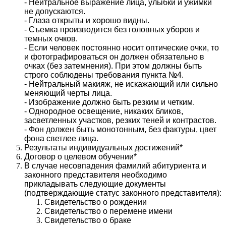
- Нейтральное выражение лица, улыбки и ужимки
не допускаются.
- Глаза открыты и хорошо видны.
- Съемка производится без головных уборов и
темных очков.
- Если человек постоянно носит оптические очки, то
и фотографироваться он должен обязательно в
очках (без затемнения). При этом должны быть
строго соблюдены требования пункта №4.
- Нейтральный макияж, не искажающий или сильно
меняющий черты лица.
- Изображение должно быть резким и четким.
- Однородное освещение, никаких бликов,
засветленных участков, резких теней и контрастов.
- Фон должен быть монотонным, без фактуры, цвет
фона светлее лица.
Результаты индивидуальных достижений
*
Договор о целевом обучении
*
В случае несовпадения фамилий абитуриента и
законного представителя необходимо
прикладывать следующие документы
(подтверждающие статус законного представителя):
Свидетельство о рождении
Свидетельство о перемене имени
Свидетельство о браке