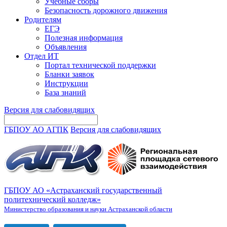
Учебные сборы
Безопасность дорожного движения
Родителям
ЕГЭ
Полезная информация
Объявления
Отдел ИТ
Портал технической поддержки
Бланки заявок
Инструкции
База знаний
Версия для слабовидящих
ГБПОУ АО АГПК
Версия для слабовидящих
ГБПОУ АО «Астраханский государственный
политехнический колледж»
Министерство образования и науки Астраханской области