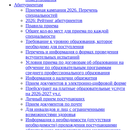
Абитуриентам
Приемная кампания 2026. Перечень
специальностей
2026: Рейтинг абитуриентов
Правила приема
Общее кол-во мест для приема по каждой
специальности
Требование к уровню образования, которое
необходимо для поступления
Перечень и информация о формах проведения
вступительных испытаний
Условия приема по договорам об образовании на
обучение по образовательным программам
среднего профессионального образования
Информация о наличии общежития
Прием документов в электронно-цифровой форме
Прейскурант на платные образовательные услуги
на 2026-2027 уч.г.
Личный прием поступающих
Прием документов по почте
Для инвалидов и лиц с ограниченными
возможностями здоровья
Информация о необходимости (отсутствия
необходимости) прохождения поступающими