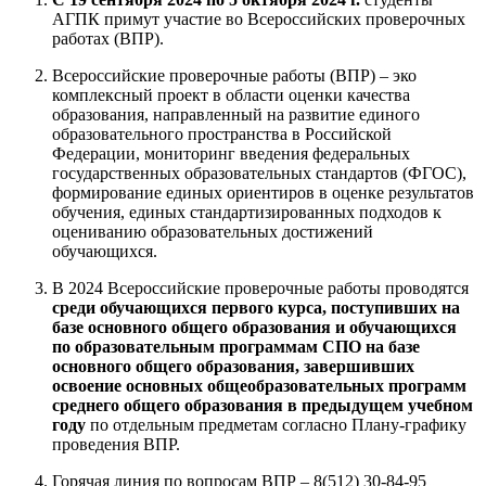
АГПК примут участие во Всероссийских проверочных
работах (ВПР).
Всероссийские проверочные работы (ВПР) – эко
комплексный проект в области оценки качества
образования, направленный на развитие единого
образовательного пространства в Российской
Федерации, мониторинг введения федеральных
государственных образовательных стандартов (ФГОС),
формирование единых ориентиров в оценке результатов
обучения, единых стандартизированных подходов к
оцениванию образовательных достижений
обучающихся.
В 2024 Всероссийские проверочные работы проводятся
среди обучающихся первого курса, поступивших на
базе основного общего образования и обучающихся
по образовательным программам СПО на базе
основного общего образования, завершивших
освоение основных общеобразовательных программ
среднего общего образования в предыдущем учебном
году
по отдельным предметам согласно Плану-графику
проведения ВПР.
Горячая линия по вопросам ВПР – 8(512) 30-84-95