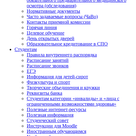
обязательного предварительного медицинского
осмотра (обследования)
Нормативные документы
Часто задаваемые вопросы (ЧаВо)
Контакты приемной комиссии
Горячая линия
Целевое обучение
День открытых дверей
Образовательное кредитование в СПО
Студентам
Правила внутреннего распорядка
Расписание занятий
Расписание звонков
ЕГЭ
Информация для детей-сирот
Физкультура и спорт
Творческие объединения и кружки
Реквизиты банка
Студентам категории «инвалиды» и «лица с
ограниченными возможностями здоровья»
Полезные интернет-ресурсы
Полезная информация
Студенческий совет
Инструкции для Moodle
Иностранным обучающимся