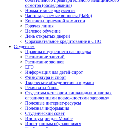
обязательного предварительного медицинского
осмотра (обследования)
Нормативные документы
Часто задаваемые вопросы (ЧаВо)
Контакты приемной комиссии
Горячая линия
Целевое обучение
День открытых дверей
Образовательное кредитование в СПО
Студентам
Правила внутреннего распорядка
Расписание занятий
Расписание звонков
ЕГЭ
Информация для детей-сирот
Физкультура и спорт
Творческие объединения и кружки
Реквизиты банка
Студентам категории «инвалиды» и «лица с
ограниченными возможностями здоровья»
Полезные интернет-ресурсы
Полезная информация
Студенческий совет
Инструкции для Moodle
Иностранным обучающимся