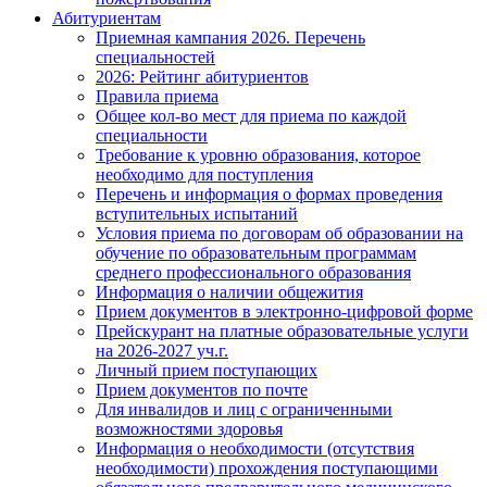
Абитуриентам
Приемная кампания 2026. Перечень
специальностей
2026: Рейтинг абитуриентов
Правила приема
Общее кол-во мест для приема по каждой
специальности
Требование к уровню образования, которое
необходимо для поступления
Перечень и информация о формах проведения
вступительных испытаний
Условия приема по договорам об образовании на
обучение по образовательным программам
среднего профессионального образования
Информация о наличии общежития
Прием документов в электронно-цифровой форме
Прейскурант на платные образовательные услуги
на 2026-2027 уч.г.
Личный прием поступающих
Прием документов по почте
Для инвалидов и лиц с ограниченными
возможностями здоровья
Информация о необходимости (отсутствия
необходимости) прохождения поступающими