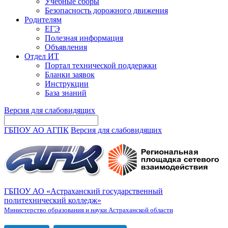
Учебные сборы
Безопасность дорожного движения
Родителям
ЕГЭ
Полезная информация
Объявления
Отдел ИТ
Портал технической поддержки
Бланки заявок
Инструкции
База знаний
Версия для слабовидящих
ГБПОУ АО АГПК
Версия для слабовидящих
ГБПОУ АО «Астраханский государственный
политехнический колледж»
Министерство образования и науки Астраханской области