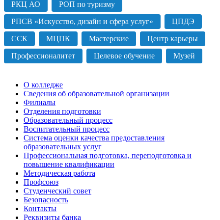
РКЦ АО
РОП по туризму
РПСВ «Искусство, дизайн и сфера услуг»
ЦПДЭ
ССК
МЦПК
Мастерские
Центр карьеры
Профессионалитет
Целевое обучение
Музей
О колледже
Сведения об образовательной организации
Филиалы
Отделения подготовки
Образовательный процесс
Воспитательный процесс
Система оценки качества предоставления
образовательных услуг
Профессиональная подготовка, переподготовка и
повышение квалификации
Методическая работа
Профсоюз
Студенческий совет
Безопасность
Контакты
Реквизиты банка