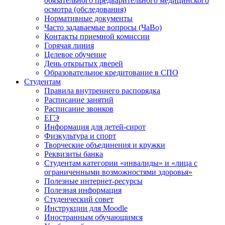
обязательного предварительного медицинского
осмотра (обследования)
Нормативные документы
Часто задаваемые вопросы (ЧаВо)
Контакты приемной комиссии
Горячая линия
Целевое обучение
День открытых дверей
Образовательное кредитование в СПО
Студентам
Правила внутреннего распорядка
Расписание занятий
Расписание звонков
ЕГЭ
Информация для детей-сирот
Физкультура и спорт
Творческие объединения и кружки
Реквизиты банка
Студентам категории «инвалиды» и «лица с
ограниченными возможностями здоровья»
Полезные интернет-ресурсы
Полезная информация
Студенческий совет
Инструкции для Moodle
Иностранным обучающимся