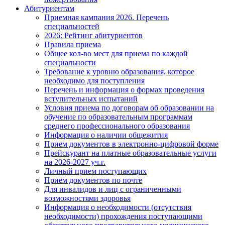
Абитуриентам
Приемная кампания 2026. Перечень
специальностей
2026: Рейтинг абитуриентов
Правила приема
Общее кол-во мест для приема по каждой
специальности
Требование к уровню образования, которое
необходимо для поступления
Перечень и информация о формах проведения
вступительных испытаний
Условия приема по договорам об образовании на
обучение по образовательным программам
среднего профессионального образования
Информация о наличии общежития
Прием документов в электронно-цифровой форме
Прейскурант на платные образовательные услуги
на 2026-2027 уч.г.
Личный прием поступающих
Прием документов по почте
Для инвалидов и лиц с ограниченными
возможностями здоровья
Информация о необходимости (отсутствия
необходимости) прохождения поступающими