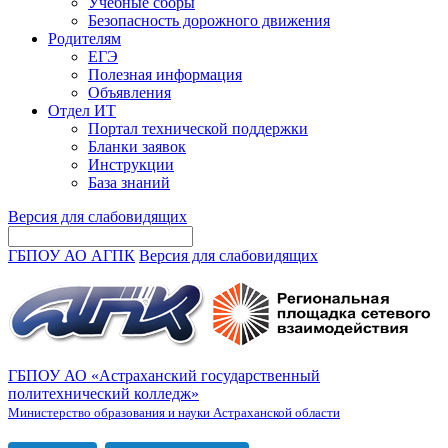
Учебные сборы
Безопасность дорожного движения
Родителям
ЕГЭ
Полезная информация
Объявления
Отдел ИТ
Портал технической поддержки
Бланки заявок
Инструкции
База знаний
Версия для слабовидящих
ГБПОУ АО АГПК
Версия для слабовидящих
ГБПОУ АО «Астраханский государственный
политехнический колледж»
Министерство образования и науки Астраханской области