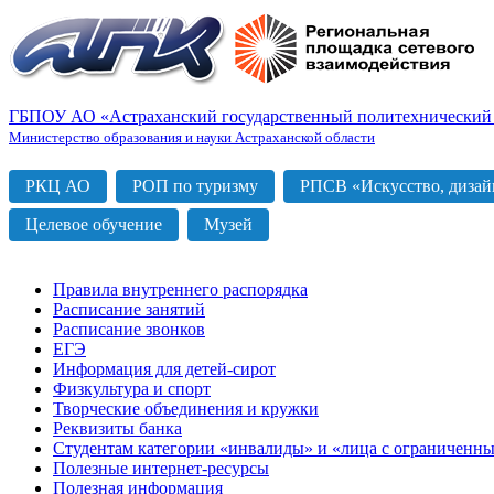
ГБПОУ АО «Астраханский государственный политехнический
Министерство образования и науки Астраханской области
РКЦ АО
РОП по туризму
РПСВ «Искусство, дизайн
Целевое обучение
Музей
Правила внутреннего распорядка
Расписание занятий
Расписание звонков
ЕГЭ
Информация для детей-сирот
Физкультура и спорт
Творческие объединения и кружки
Реквизиты банка
Студентам категории «инвалиды» и «лица с ограниченн
Полезные интернет-ресурсы
Полезная информация