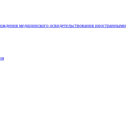
охождения медицинского освидетельствования иностранными
ия