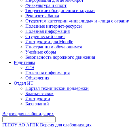
Информация для детей-сирот
Физкультура и спорт
Творческие объединения и кружки
Реквизиты банка
Студентам категории «инвалиды» и «лица с огран
Полезные интернет-ресурсы
Полезная информация
Студенческий совет
Инструкции для Moodle
Иностранным обучающимся
Учебные сборы
Безопасность дорожного движения
Родителям
ЕГЭ
Полезная информация
Объявления
Отдел ИТ
Портал технической поддержки
Бланки заявок
Инструкции
База знаний
Версия для слабовидящих
ГБПОУ АО АГПК
Версия для слабовидящих