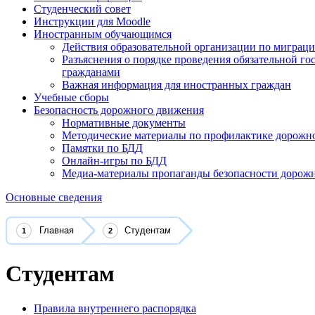
Студенческий совет
Инструкции для Moodle
Иностранным обучающимся
Действия образовательной организации по миграц
Разъяснения о порядке проведения обязательной г
гражданами
Важная информация для иностранных граждан
Учебные сборы
Безопасность дорожного движения
Нормативные документы
Методические материалы по профилактике дорожно
Памятки по БДД
Онлайн-игры по БДД
Медиа-материалы пропаганды безопасности дорож
Основные сведения
Главная
Студентам
Студентам
Правила внутреннего распорядка