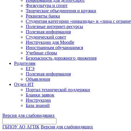
Информация для детей-сирот
Физкультура и спорт
Творческие объединения и кружки
Реквизиты банка
Студентам категории «инвалиды» и «лица с огран
Полезные интернет-ресурсы
Полезная информация
Студенческий совет
Инструкции для Moodle
Иностранным обучающимся
Учебные сборы
Безопасность дорожного движения
Родителям
ЕГЭ
Полезная информация
Объявления
Отдел ИТ
Портал технической поддержки
Бланки заявок
Инструкции
База знаний
Версия для слабовидящих
ГБПОУ АО АГПК
Версия для слабовидящих