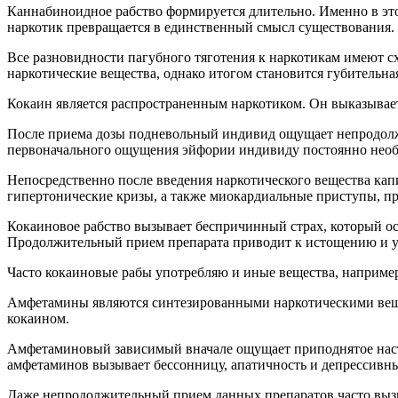
Каннабиноидное рабство формируется длительно. Именно в этом
наркотик превращается в единственный смысл существования.
Все разновидности пагубного тяготения к наркотикам имеют с
наркотические вещества, однако итогом становится губительна
Кокаин является распространенным наркотиком. Он выказывае
После приема дозы подневольный индивид ощущает непродолжит
первоначального ощущения эйфории индивиду постоянно необ
Непосредственно после введения наркотического вещества кап
гипертонические кризы, а также миокардиальные приступы, п
Кокаиновое рабство вызывает беспричинный страх, который ос
Продолжительный прием препарата приводит к истощению и ут
Часто кокаиновые рабы употребляю и иные вещества, например
Амфетамины являются синтезированными наркотическими вещес
кокаином.
Амфетаминовый зависимый вначале ощущает приподнятое настр
амфетаминов вызывает бессонницу, апатичность и депрессивн
Даже непродолжительный прием данных препаратов часто вызы