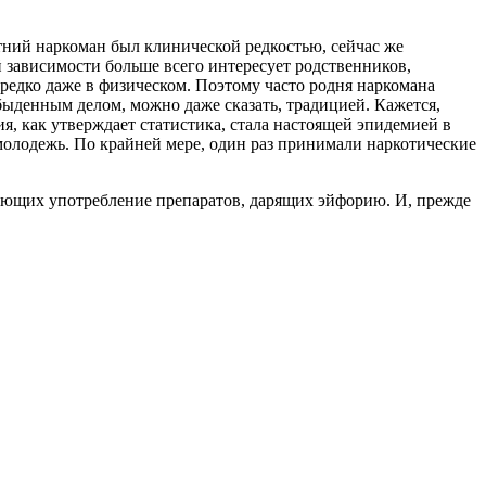
тний наркоман был клинической редкостью, сейчас же
 зависимости больше всего интересует родственников,
редко даже в физическом. Поэтому часто родня наркомана
обыденным делом, можно даже сказать, традицией. Кажется,
, как утверждает статистика, стала настоящей эпидемией в
молодежь. По крайней мере, один раз принимали наркотические
ающих употребление препаратов, дарящих эйфорию. И, прежде