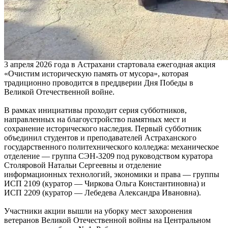
3 апреля 2026 года в Астрахани стартовала ежегодная акция
«Очистим историческую память от мусора», которая
традиционно проводится в преддверии Дня Победы в
Великой Отечественной войне.
В рамках инициативы проходит серия субботников,
направленных на благоустройство памятных мест и
сохранение исторического наследия. Первый субботник
объединил студентов и преподавателей Астраханского
государственного политехнического колледжа: механическое
отделение — группа СЭН‑3209 под руководством куратора
Столяровой Натальи Сергеевны и отделение
информационных технологий, экономики и права — группы
ИСП 2109 (куратор — Чиркова Ольга Константиновна) и
ИСП 2209 (куратор — Лебедева Александра Ивановна).
Участники акции вышли на уборку мест захоронения
ветеранов Великой Отечественной войны на Центральном