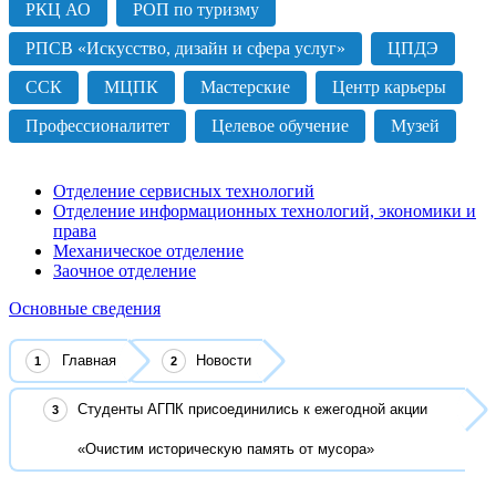
РКЦ АО
РОП по туризму
РПСВ «Искусство, дизайн и сфера услуг»
ЦПДЭ
ССК
МЦПК
Мастерские
Центр карьеры
Профессионалитет
Целевое обучение
Музей
Отделение сервисных технологий
Отделение информационных технологий, экономики и
права
Механическое отделение
Заочное отделение
Основные сведения
Главная
Новости
Студенты АГПК присоединились к ежегодной акции
«Очистим историческую память от мусора»