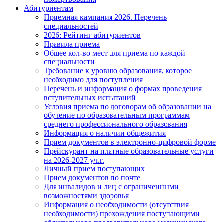
Абитуриентам
Приемная кампания 2026. Перечень
специальностей
2026: Рейтинг абитуриентов
Правила приема
Общее кол-во мест для приема по каждой
специальности
Требование к уровню образования, которое
необходимо для поступления
Перечень и информация о формах проведения
вступительных испытаний
Условия приема по договорам об образовании на
обучение по образовательным программам
среднего профессионального образования
Информация о наличии общежития
Прием документов в электронно-цифровой форме
Прейскурант на платные образовательные услуги
на 2026-2027 уч.г.
Личный прием поступающих
Прием документов по почте
Для инвалидов и лиц с ограниченными
возможностями здоровья
Информация о необходимости (отсутствия
необходимости) прохождения поступающими