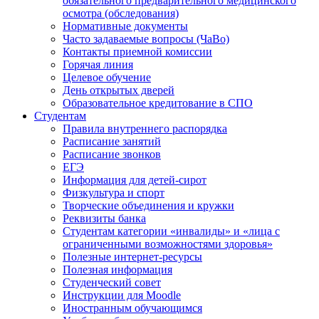
обязательного предварительного медицинского
осмотра (обследования)
Нормативные документы
Часто задаваемые вопросы (ЧаВо)
Контакты приемной комиссии
Горячая линия
Целевое обучение
День открытых дверей
Образовательное кредитование в СПО
Студентам
Правила внутреннего распорядка
Расписание занятий
Расписание звонков
ЕГЭ
Информация для детей-сирот
Физкультура и спорт
Творческие объединения и кружки
Реквизиты банка
Студентам категории «инвалиды» и «лица с
ограниченными возможностями здоровья»
Полезные интернет-ресурсы
Полезная информация
Студенческий совет
Инструкции для Moodle
Иностранным обучающимся