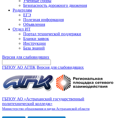
Учебные сборы
Безопасность дорожного движения
Родителям
ЕГЭ
Полезная информация
Объявления
Отдел ИТ
Портал технической поддержки
Бланки заявок
Инструкции
База знаний
Версия для слабовидящих
ГБПОУ АО АГПК
Версия для слабовидящих
ГБПОУ АО «Астраханский государственный
политехнический колледж»
Министерство образования и науки Астраханской области