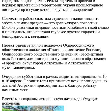
городском кладбище № 1. Ребята тщательно привели в
порядок прилегающие территории: убрали прошлогоднюю
листву, мусор и сухие ветки вокруг мест захоронений.
Совместная работа сплотила студентов и напомнила, что
забота о памяти предков — это долг каждого поколения.
Многие участники впервые посетили кладбище с такой целью
и признались, что испытали глубокое чувство гордости и
благодарности к ветеранам.
Проект реализуется при поддержке Общероссийского
общественного движения «Поисковое движение России»,
Общероссийского общественного движения «Бессмертный
полк России», администрации муниципального образования
«Городской округ город Астрахань» и Астраханского
музея‑заповедника.
Очередные субботники в рамках акции запланированы на 10
и 16 апреля. Организаторы приглашают всех неравнодушных
жителей Астрахани присоединиться к благоустройству
памятных мест.
Вместе мы сохраним историческую память для будущих
поколений!