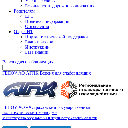
Учебные сборы
Безопасность дорожного движения
Родителям
ЕГЭ
Полезная информация
Объявления
Отдел ИТ
Портал технической поддержки
Бланки заявок
Инструкции
База знаний
Версия для слабовидящих
ГБПОУ АО АГПК
Версия для слабовидящих
ГБПОУ АО «Астраханский государственный
политехнический колледж»
Министерство образования и науки Астраханской области