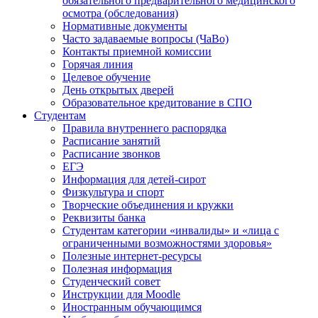
обязательного предварительного медицинского
осмотра (обследования)
Нормативные документы
Часто задаваемые вопросы (ЧаВо)
Контакты приемной комиссии
Горячая линия
Целевое обучение
День открытых дверей
Образовательное кредитование в СПО
Студентам
Правила внутреннего распорядка
Расписание занятий
Расписание звонков
ЕГЭ
Информация для детей-сирот
Физкультура и спорт
Творческие объединения и кружки
Реквизиты банка
Студентам категории «инвалиды» и «лица с
ограниченными возможностями здоровья»
Полезные интернет-ресурсы
Полезная информация
Студенческий совет
Инструкции для Moodle
Иностранным обучающимся