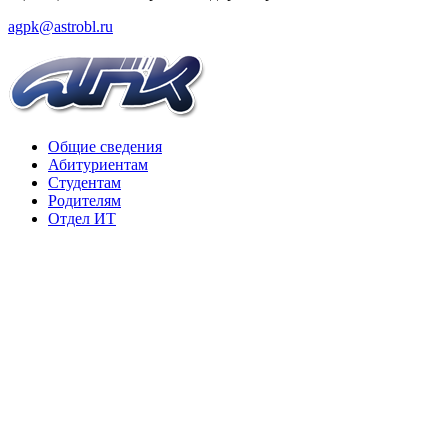
agpk@astrobl.ru
Общие сведения
Абитуриентам
Студентам
Родителям
Отдел ИТ