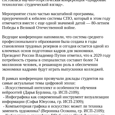
технологии: студенческий взгляд».
Мероприятие стало частью масштабной программы,
приуроченной к юбилею системы СПО, который в этом году
отмечается вместе с еще одной значимой датой — 80-летием
Победы в Великой Отечественной войне.
Ведущие конференции напомнили, что система среднего
профессионального образования была создана в годы
становления трудовых резервов и сегодня остается одной из
ключевых основ подготовки кадров для экономики.
Президент России Владимир Путин отметил, что к 2029 году
потребность страны в специалистах составит более 74
миллионов человек, и решающую роль в обеспечении
экономики кадрами будут играть выпускники колледжей.
В рамках конференции прозвучали доклады студентов на
самые актуальные темы цифровой эпохи:
- Искусственный интеллект и особенности обучения
нейросетей (Дарья Бурлина, гр. ИСП-2109);
- Инфографика как современный инструмент визуализации
информации (Софья Юнусова, гр. ИСП-2309);
- Компьютерная графика и искусство: может ли техника
заменить художника? (Вероника Осокина, гр. ИСП-2109);