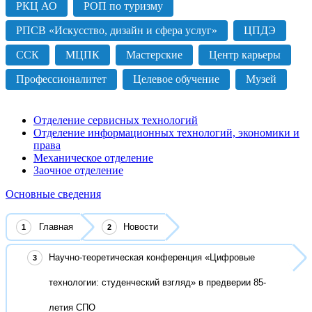
РКЦ АО
РОП по туризму
РПСВ «Искусство, дизайн и сфера услуг»
ЦПДЭ
ССК
МЦПК
Мастерские
Центр карьеры
Профессионалитет
Целевое обучение
Музей
Отделение сервисных технологий
Отделение информационных технологий, экономики и
права
Механическое отделение
Заочное отделение
Основные сведения
Главная
Новости
Научно-теоретическая конференция «Цифровые
технологии: студенческий взгляд» в предверии 85-
летия СПО