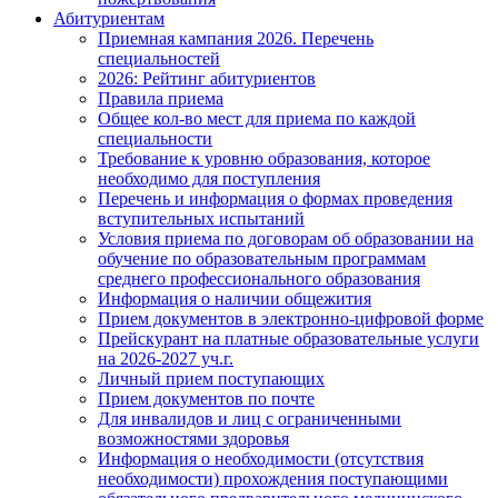
Абитуриентам
Приемная кампания 2026. Перечень
специальностей
2026: Рейтинг абитуриентов
Правила приема
Общее кол-во мест для приема по каждой
специальности
Требование к уровню образования, которое
необходимо для поступления
Перечень и информация о формах проведения
вступительных испытаний
Условия приема по договорам об образовании на
обучение по образовательным программам
среднего профессионального образования
Информация о наличии общежития
Прием документов в электронно-цифровой форме
Прейскурант на платные образовательные услуги
на 2026-2027 уч.г.
Личный прием поступающих
Прием документов по почте
Для инвалидов и лиц с ограниченными
возможностями здоровья
Информация о необходимости (отсутствия
необходимости) прохождения поступающими