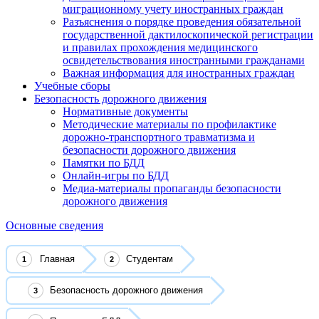
миграционному учету иностранных граждан
Разъяснения о порядке проведения обязательной
государственной дактилоскопической регистрации
и правилах прохождения медицинского
освидетельствования иностранными гражданами
Важная информация для иностранных граждан
Учебные сборы
Безопасность дорожного движения
Нормативные документы
Методические материалы по профилактике
дорожно-транспортного травматизма и
безопасности дорожного движения
Памятки по БДД
Онлайн-игры по БДД
Медиа-материалы пропаганды безопасности
дорожного движения
Основные сведения
Главная
Студентам
Безопасность дорожного движения