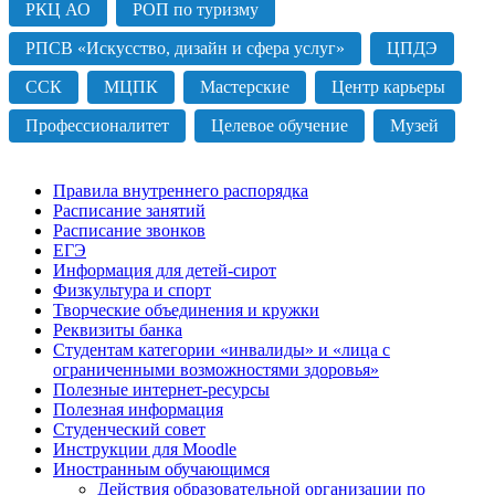
РКЦ АО
РОП по туризму
РПСВ «Искусство, дизайн и сфера услуг»
ЦПДЭ
ССК
МЦПК
Мастерские
Центр карьеры
Профессионалитет
Целевое обучение
Музей
Правила внутреннего распорядка
Расписание занятий
Расписание звонков
ЕГЭ
Информация для детей-сирот
Физкультура и спорт
Творческие объединения и кружки
Реквизиты банка
Студентам категории «инвалиды» и «лица с
ограниченными возможностями здоровья»
Полезные интернет-ресурсы
Полезная информация
Студенческий совет
Инструкции для Moodle
Иностранным обучающимся
Действия образовательной организации по