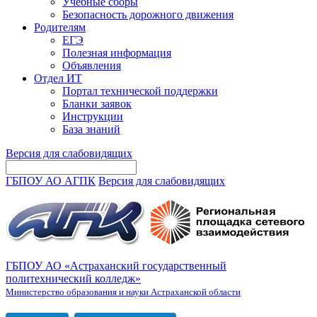
Учебные сборы
Безопасность дорожного движения
Родителям
ЕГЭ
Полезная информация
Объявления
Отдел ИТ
Портал технической поддержки
Бланки заявок
Инструкции
База знаний
Версия для слабовидящих
ГБПОУ АО АГПК
Версия для слабовидящих
ГБПОУ АО «Астраханский государственный
политехнический колледж»
Министерство образования и науки Астраханской области