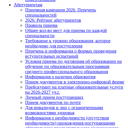
Абитуриентам
Приемная кампания 2026. Перечень
специальностей
2026: Рейтинг абитуриентов
Правила приема
Общее кол-во мест для приема по каждой
специальности
Требование к уровню образования, которое
необходимо для поступления
Перечень и информация о формах проведения
вступительных испытаний
Условия приема по договорам об образовании на
обучение по образовательным программам
среднего профессионального образования
Информация о наличии общежития
Прием документов в электронно-цифровой форме
Прейскурант на платные образовательные услуги
на 2026-2027 уч.г.
Личный прием поступающих
Прием документов по почте
Для инвалидов и лиц с ограниченными
возможностями здоровья
Информация о необходимости (отсутствия
необходимости) прохождения поступающими