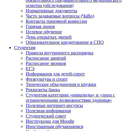
обязательного предварительного медицинского
осмотра (обследования)
Нормативные документы
Часто задаваемые вопросы (ЧаВо)
Контакты приемной комиссии
Горячая линия
Целевое обучение
День открытых дверей
Образовательное кредитование в СПО
Студентам
Правила внутреннего распорядка
Расписание занятий
Расписание звонков
ЕГЭ
Информация для детей-сирот
Физкультура и спорт
Творческие объединения и кружки
Реквизиты банка
Студентам категории «инвалиды» и «лица с
ограниченными возможностями здоровья»
Полезные интернет-ресурсы
Полезная информация
Студенческий совет
Инструкции для Moodle
Иностранным обучающимся