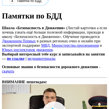
Памятки по БДД
Памятки по БДД
Школа «Безопасность в Движении»
(Листай карточки а если
хочешь узнать ещё больше полезной информации, приходи в
школу «Безопасность в Движении». Обучение проводится
Движением Первых
в разных регионах очно и онлайн при
экспертной поддержке
МВД
,
Министерства просвещения
и
Юных инспекторов движения
.
Выбирай интересный тебе курс и записывайся на занятия
—
по ссылке
|
медиаматериалы
Основные знания о безопасности дорожного движения
-
скачать
ВНИМАНИЕ пешеходам: