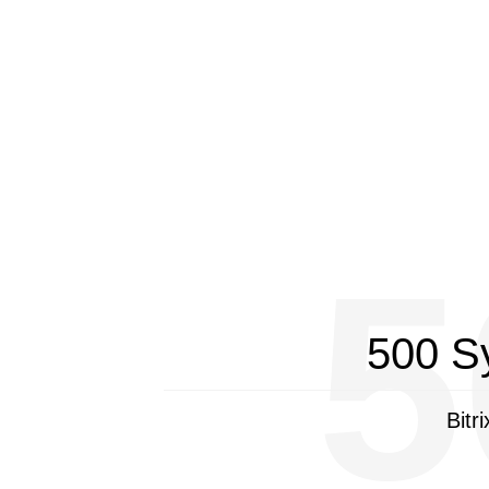
5
500 S
Bitr